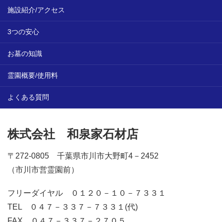
施設紹介/アクセス
3つの安心
お墓の知識
霊園概要/使用料
よくある質問
株式会社 和泉家石材店
〒272-0805 千葉県市川市大野町4－2452
（市川市営霊園前）
フリーダイヤル ０１２０－１０－７３３１
TEL ０４７－３３７－７３３１(代)
FAX ０４７－３３７－２７０５